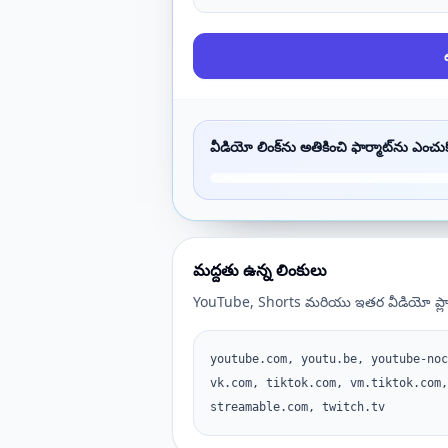
వీడియో లింక్‌ను అతికించి ఫార్మాట్‌ను ఎంచుక
మద్దతు ఉన్న లింకులు
YouTube, Shorts మరియు ఇతర వీడియో ప్లాట్
youtube.com, youtu.be, youtube-noc
vk.com, tiktok.com, vm.tiktok.com,
streamable.com, twitch.tv