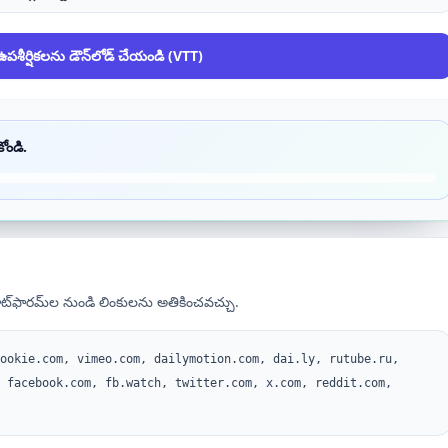
ఉపశీర్షికలను డౌన్‌లోడ్ చేయండి (VTT)
ోండి.
‌ఫారమ్‌ల నుండి లింకులను అతికించవచ్చు.
ookie.com, vimeo.com, dailymotion.com, dai.ly, rutube.ru,
 facebook.com, fb.watch, twitter.com, x.com, reddit.com,