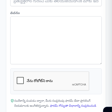
వచనం
సందేశాన్ని పంపడం ద్వారా, మీరు సంప్రదింపు ఫారమ్ డేటా ప్రాసెసింగ్
నియమాలకు అంగీకరిస్తున్నారు.
ఫారమ్ గోప్యతా విధానాన్ని సంప్రదించండి