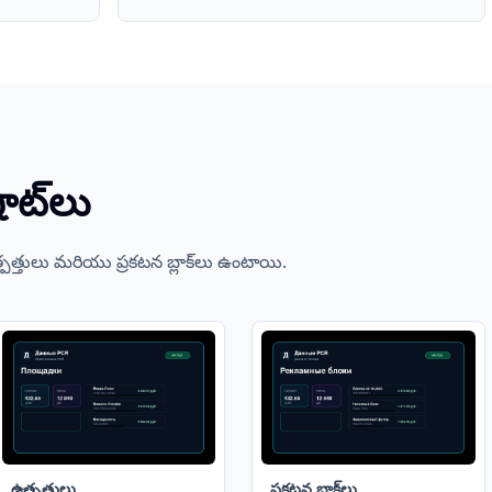
షాట్‌లు
ఉత్పత్తులు మరియు ప్రకటన బ్లాక్‌లు ఉంటాయి.
ఉత్పత్తులు
ప్రకటన బ్లాక్‌లు