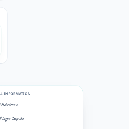
AL INFORMATION
పరిచయాలు
గోప్యతా విధానం