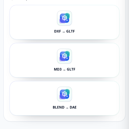
DXF → GLTF
MD3 → GLTF
BLEND → DAE