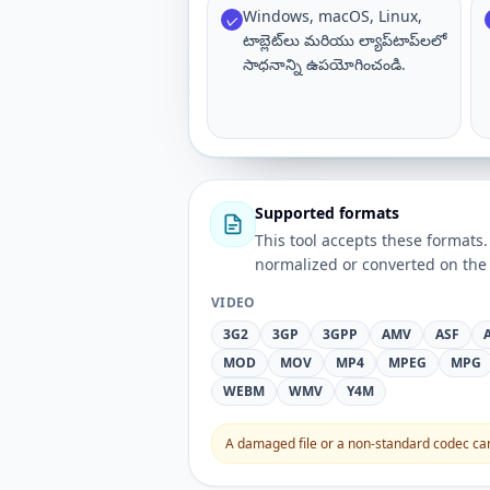
Windows, macOS, Linux,
✓
టాబ్లెట్‌లు మరియు ల్యాప్‌టాప్‌లలో
సాధనాన్ని ఉపయోగించండి.
Supported formats
This tool accepts these forma
normalized or converted on the 
VIDEO
3G2
3GP
3GPP
AMV
ASF
MOD
MOV
MP4
MPEG
MPG
WEBM
WMV
Y4M
A damaged file or a non-standard codec can 