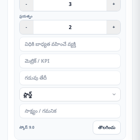
-
+
ప్రయత్నం
-
+
తొలగించు
స్కోర్
:
9.0