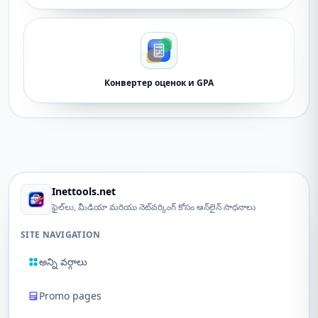
Конвертер оценок и GPA
Inettools.net
ఫైల్‌లు, మీడియా మరియు నెట్‌వర్కింగ్ కోసం ఆన్‌లైన్ సాధనాలు
SITE NAVIGATION
అన్ని వర్గాలు
Promo pages