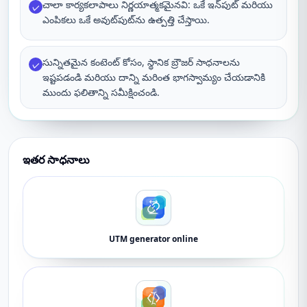
చాలా కార్యకలాపాలు నిర్ణయాత్మకమైనవి: ఒకే ఇన్‌పుట్ మరియు
✓
ఎంపికలు ఒకే అవుట్‌పుట్‌ను ఉత్పత్తి చేస్తాయి.
సున్నితమైన కంటెంట్ కోసం, స్థానిక బ్రౌజర్ సాధనాలను
✓
ఇష్టపడండి మరియు దాన్ని మరింత భాగస్వామ్యం చేయడానికి
ముందు ఫలితాన్ని సమీక్షించండి.
ఇతర సాధనాలు
UTM generator online